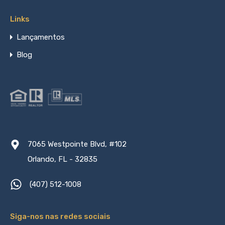
Links
Lançamentos
Blog
7065 Westpointe Blvd, #102
Orlando, FL - 32835
(407) 512-1008
Siga-nos nas redes sociais