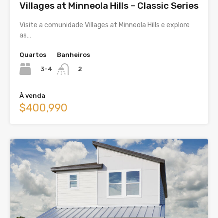
Villages at Minneola Hills – Classic Series
Visite a comunidade Villages at Minneola Hills e explore
as…
Quartos
Banheiros
3-4
2
À venda
$400,990