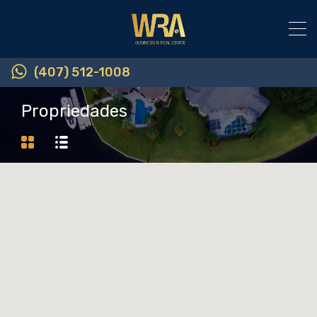
(407) 512-1008
Propriedades