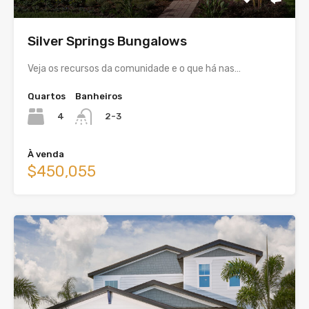
Silver Springs Bungalows
Veja os recursos da comunidade e o que há nas…
Quartos
Banheiros
4
2-3
À venda
$450,055