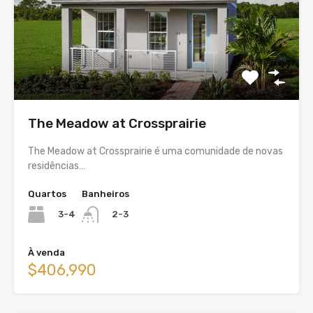
The Meadow at Crossprairie
The Meadow at Crossprairie é uma comunidade de novas
residências…
Quartos
Banheiros
3-4
2-3
À venda
$406,990