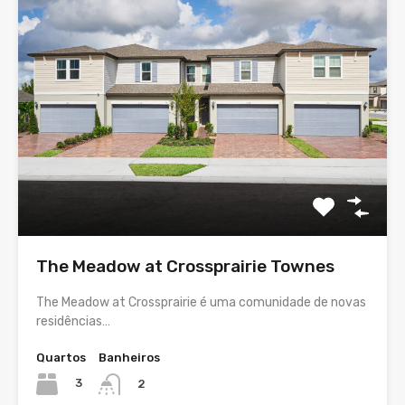
The Meadow at Crossprairie Townes
The Meadow at Crossprairie é uma comunidade de novas
residências…
Quartos
Banheiros
3
2