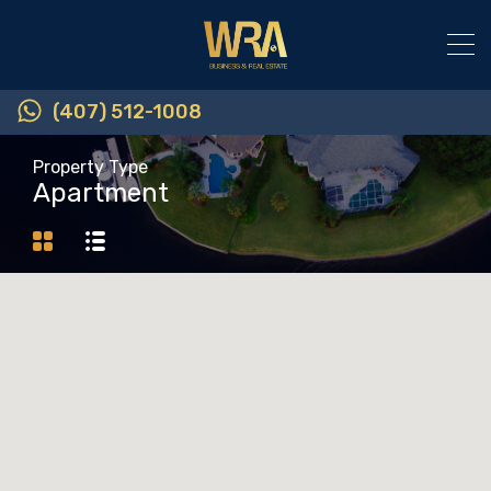
(407) 512-1008
Property Type
Apartment