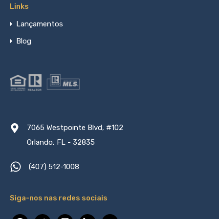
Links
Lançamentos
Blog
7065 Westpointe Blvd, #102
Orlando, FL - 32835
(407) 512-1008
Siga-nos nas redes sociais
facebook
twitter
instagram
linkedin
youtube