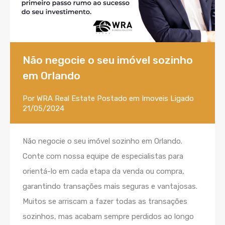
Não negocie o seu imóvel sozinho
em Orlando
Por
WRA Real Estate
Postado em
Imoveis
Ligado
21/05/2024
Não negocie o seu imóvel sozinho em Orlando.
Conte com nossa equipe de especialistas para
orientá-lo em cada etapa da venda ou compra,
garantindo transações mais seguras e vantajosas.
Muitos se arriscam a fazer todas as transações
sozinhos, mas acabam sempre perdidos ao longo