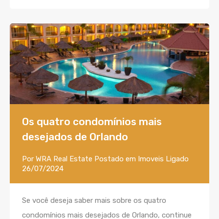
Os quatro condomínios mais
desejados de Orlando
Por
WRA Real Estate
Postado em
Imoveis
Ligado
26/07/2024
Se você deseja saber mais sobre os quatro
condomínios mais desejados de Orlando, continue