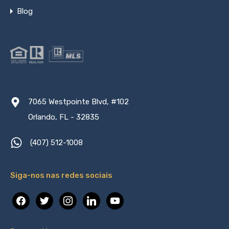
Blog
7065 Westpointe Blvd, #102
Orlando, FL - 32835
(407) 512-1008
Siga-nos nas redes sociais
facebook
twitter
instagram
linkedin
youtube