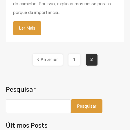
do caminho. Por isso, explicaremos nesse post o
porque da importância…
Ler Mais
Anterior
1
2
Pesquisar
Pesquisar
Últimos Posts