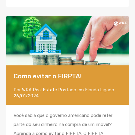
Como evitar o FIRPTA!
Por
WRA Real Estate
Postado em
Florida
Ligado
26/01/2024
Você sabia que o governo americano pode reter
parte do seu dinheiro na compra de um imóvel?
Aprenda a como evitar o FIRPTA. O FIRPTA