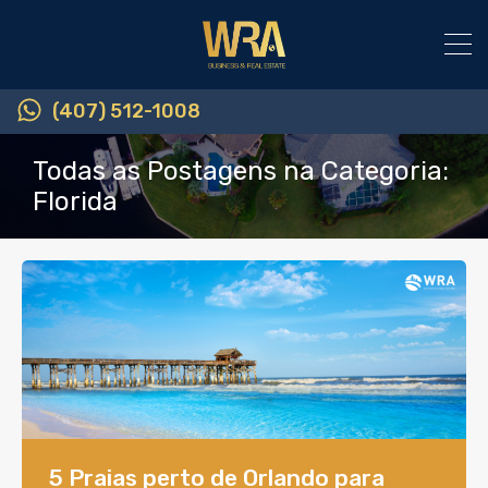
(407) 512-1008
Todas as Postagens na Categoria:
Florida
5 Praias perto de Orlando para