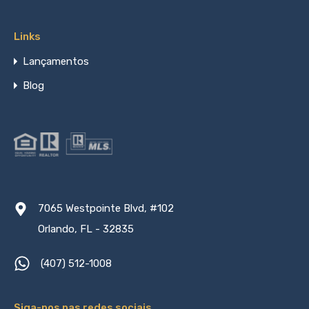
Links
Lançamentos
Blog
7065 Westpointe Blvd, #102
Orlando, FL - 32835
(407) 512-1008
Siga-nos nas redes sociais