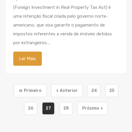
(Foreign Investment in Real Property Tax Act) é
uma retenção fiscal criada pelo governo norte-
americano, que visa garantir o pagamento de
impostos referentes a venda de imóveis detidos
por estrangeiros….
Ler Mais
Primeiro
Anterior
24
25
26
27
28
Próximo