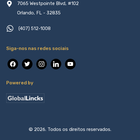
7065 Westpointe Blvd, #102
Orlando, FL - 32835
(407) 512-1008
Siga-nos nas redes sociais
facebook
twitter
instagram
linkedin
youtube
Powered by
© 2026. Todos os direitos reservados.