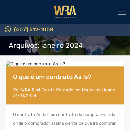
(407) 512-1008
Arquivos: janeiro 2024
O que é um contrato As Is?
Por
WRA Real Estate
Postado em
Negocios
Ligado
31/01/2024
O contrato As Is é um contrato de compra e venda
onde o comprador assina ciente de que irá comprar