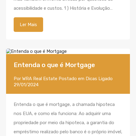
acessibilidade e custos. 1 ) História e Evolução…
Ler Mais
Entenda o que é Mortgage
Por
WRA Real Estate
Postado em
Dicas
Ligado
29/01/2024
Entenda o que é mortgage, a chamada hipoteca
nos EUA, e como ela funciona: Ao adquirir uma
propriedade por meio da hipoteca, a garantia do
empréstimo realizado pelo banco é o próprio imóvel,