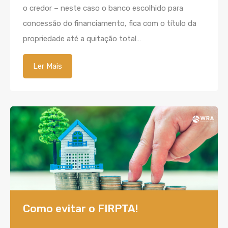
o credor – neste caso o banco escolhido para
concessão do financiamento, fica com o título da
propriedade até a quitação total…
Ler Mais
Como evitar o FIRPTA!