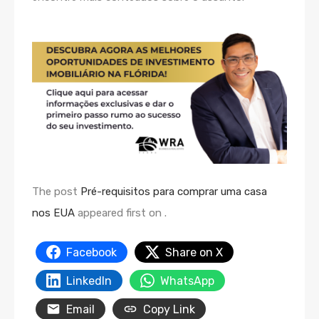
The post
Pré-requisitos para comprar uma casa
nos EUA
appeared first on
.
Facebook
Share on X
LinkedIn
WhatsApp
Email
Copy Link