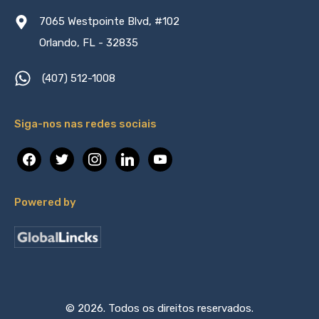
7065 Westpointe Blvd, #102
Orlando, FL - 32835
(407) 512-1008
Siga-nos nas redes sociais
facebook
twitter
instagram
linkedin
youtube
Powered by
© 2026. Todos os direitos reservados.