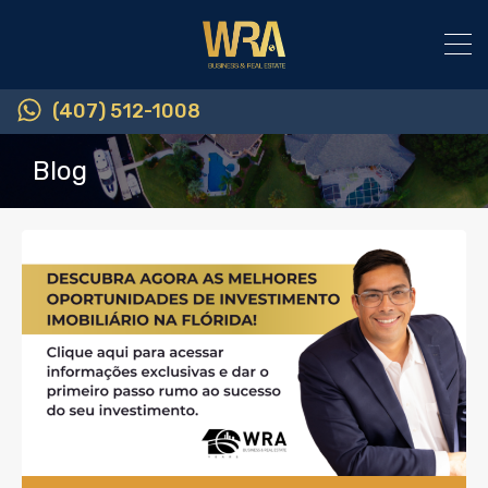
(407) 512-1008
Blog