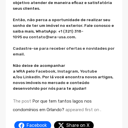
objetivo atender de maneira eficaz e satisfatória
seus clientes.
Então, não perca a oportunidade de realizar seu
sonho de ter um imóvel no exterior. Fale conosco e
saiba mais, WhatsApp:
+1 (321) 318-
1095
ou
contato@wra-usa.com
.
Cadastre-se para receber ofertas e novidades por
email
.
Não deixe de acompanhar
a
WRA
pelo
Facebook
,
Instagram
,
Youtube
e/ou
LinkedIn
. Por lá você encontra novos artigos,
novos imóveis no mercado e conteúdo
desenvolvido por nós para te ajudar!
The post
Por que tem tantos lagos nos
condomínios em Orlando?
appeared first on
.
Facebook
Share on X