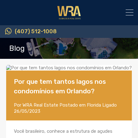
(407) 512-1008
Blog
Por que tem tantos lagos nos
condomínios em Orlando?
Por
WRA Real Estate
Postado em
Florida
Ligado
26/05/2023
Você brasileiro, conhece a estrutura de açudes