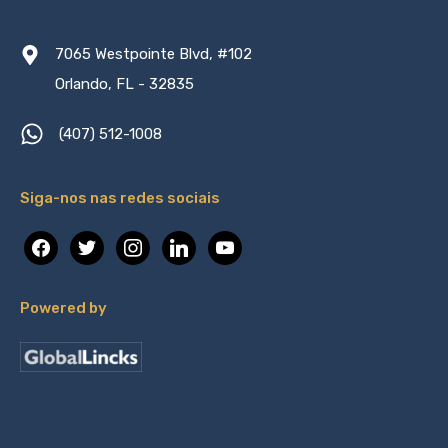
7065 Westpointe Blvd, #102
Orlando, FL - 32835
(407) 512-1008
Siga-nos nas redes sociais
facebook
twitter
instagram
linkedin
youtube
Powered by