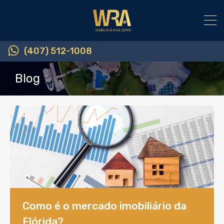
(407) 512-1008
Blog
Como é o mercado imobiliário da
Flórida?