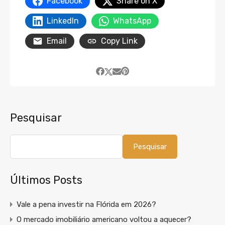
Facebook
Share on X
LinkedIn
WhatsApp
Email
Copy Link
Pesquisar
Pesquisar
Últimos Posts
Vale a pena investir na Flórida em 2026?
O mercado imobiliário americano voltou a aquecer?