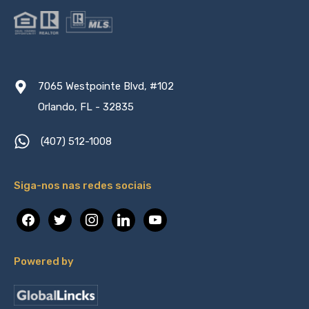
7065 Westpointe Blvd, #102
Orlando, FL - 32835
(407) 512-1008
Siga-nos nas redes sociais
facebook
twitter
instagram
linkedin
youtube
Powered by